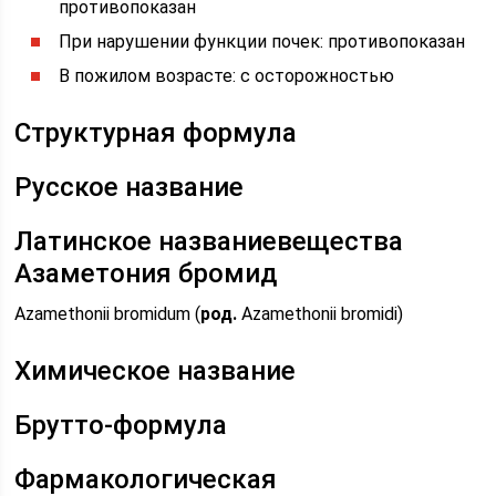
противопоказан
При нарушении функции почек: противопоказан
В пожилом возрасте: с осторожностью
Структурная формула
Русское название
Латинское названиевещества
Азаметония бромид
Azamethonii bromidum (
род.
Azamethonii bromidi)
Химическое название
Брутто-формула
Фармакологическая