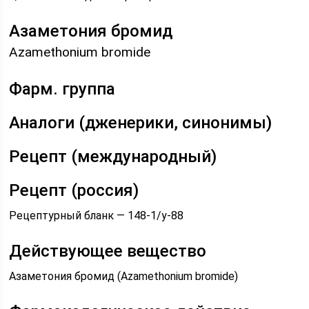
Азаметония бромид
Azamethonium bromide
Фарм. группа
Аналоги (дженерики, синонимы)
Рецепт (международный)
Рецепт (россия)
Рецептурный бланк — 148-1/у-88
Действующее вещество
Азаметония бромид (Azamethonium bromide)