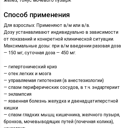
желез, тонус мочевого пузыря.
Способ применения
Для взрослых: Применяют в/м или в/в.
Дозу устанавливают индивидуально в зависимости
от показаний и конкретной клинической ситуации.
Максимальные дозы: при в/м введении разовая доза
— 150 мг, суточная доза — 450 мг.
— гипертонический криз
— отек легких и мозга
— управляемая гипотензия (в анестезиологии)
— спазм периферических сосудов, в т.ч. эндартериит
— эклампсия
— язвенная болезнь желудка и двенадцатиперстной
кишки
— спазм гладких мышц кишечника, желчного пузыря,
бронхов, мочевыводящих путей (почечная колика),