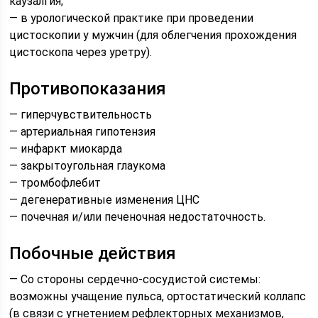
каузалгия;
— в урологической практике при проведении
цистоскопии у мужчин (для облегчения прохождения
цистоскопа через уретру).
Противопоказания
— гиперчувствительность
— артериальная гипотензия
— инфаркт миокарда
— закрытоугольная глаукома
— тромбофлебит
— дегенеративные изменения ЦНС
— почечная и/или печеночная недостаточность.
Побочные действия
— Со стороны сердечно-сосудистой системы:
возможны учащение пульса, ортостатический коллапс
(в связи с угнетением рефлекторных механизмов,