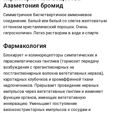
Азаметония бромид
Симметричное бисчетвертичное аммониевое
соединение. Белый или белый со слегка желтоватым
оттенком кристаллический порошок. Очень
гигроскопичен. Легко растворим в воде и спирте.
Фармакология
Блокирует н-холинорецепторы симпатических и
парасимпатических ганглиев (тормозит передачу
возбуждения с преганглионарных на
постганглионарные волокна вегетативных нервов),
каротидных клубочков и хромаффинной ткани
надпочечников. Прерывает проведение нервных
импульсов через вегетативные ганглии и изменяет
функции органов, имеющих вегетативную
иннервацию. Уменьшает поступление
вазоконстрикторных импульсов к сосудам и