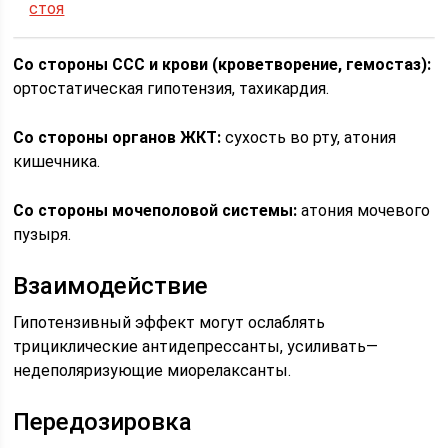
стоя
Со стороны ССС и крови (кроветворение, гемостаз):
ортостатическая гипотензия, тахикардия.
Со стороны органов ЖКТ:
сухость во рту, атония
кишечника.
Со стороны мочеполовой системы:
атония мочевого
пузыря.
Взаимодействие
Гипотензивный эффект могут ослаблять
трициклические антидепрессанты, усиливать—
недеполяризующие миорелаксанты.
Передозировка