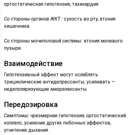
ортостатическая гипотензия, тахикардия.
Со стороны органов ЖКТ :
сухость во рту, атония
кишечника.
Со стороны мочеполовой системы:
атония мочевого
пузыря.
Взаимодействие
Гипотензивный эффект могут ослаблять
трициклические антидепрессанты, усиливать —
недеполяризующие миорелаксанты.
Передозировка
Симптомы:
чрезмерная гипотензия, ортостатический
коллапс, усиление других побочных эффектов,
угнетение дыхания.