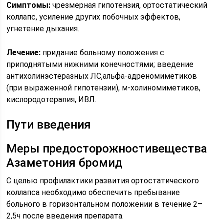
Симптомы:
чрезмерная гипотензия, ортостатический
коллапс, усиление других побочных эффектов,
угнетение дыхания.
Лечение:
придание больному положения с
приподнятыми нижними конечностями; введение
антихолинэстеразных ЛС,альфа-адреномиметиков
(при выраженной гипотензии), м-холиномиметиков,
кислородотерапия, ИВЛ.
Пути введения
Меры предосторожностивещества
Азаметония бромид
С целью профилактики развития ортостатического
коллапса необходимо обеспечить пребывание
больного в горизонтальном положении в течение 2–
2,5ч после введения препарата.