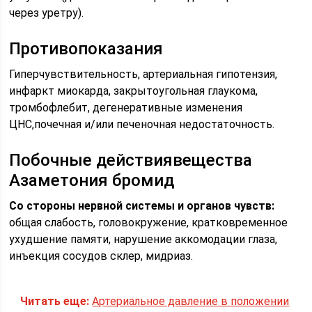
через уретру).
Противопоказания
Гиперчувствительность, артериальная гипотензия,
инфаркт миокарда, закрытоугольная глаукома,
тромбофлебит, дегенеративные изменения
ЦНС,почечная и/или печеночная недостаточность.
Побочные действиявещества
Азаметония бромид
Со стороны нервной системы и органов чувств:
общая слабость, головокружение, кратковременное
ухудшение памяти, нарушение аккомодации глаза,
инъекция сосудов склер, мидриаз.
Читать еще:
Артериальное давление в положении