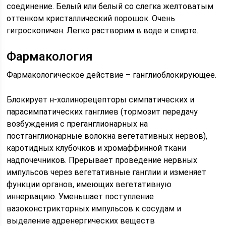
соединение. Белый или белый со слегка желтоватым
оттенком кристаллический порошок. Очень
гигроскопичен. Легко растворим в воде и спирте.
Фармакология
Фармакологическое действие – ганглиоблокирующее.
Блокирует н-холинорецепторы симпатических и
парасимпатических ганглиев (тормозит передачу
возбуждения с преганглионарных на
постганглионарные волокна вегетативных нервов),
каротидных клубочков и хромаффинной ткани
надпочечников. Прерывает проведение нервных
импульсов через вегетативные ганглии и изменяет
функции органов, имеющих вегетативную
иннервацию. Уменьшает поступление
вазоконстрикторных импульсов к сосудам и
выделение адренергических веществ