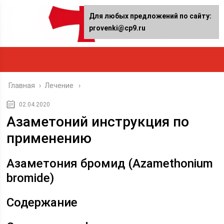
Для любых предложений по сайту:
provenki@cp9.ru
Главная
›
Лечение
02.04.2020
Азаметоний инструкция по
применению
Азаметония бромид (Azamethonium
bromide)
Содержание