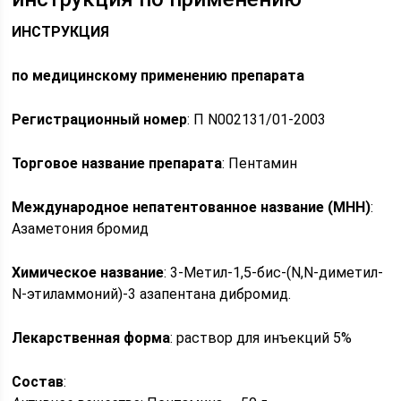
ИНСТРУКЦИЯ
по медицинскому применению препарата
Регистрационный номер
: П N002131/01-2003
Торговое название препарата
: Пентамин
Международное непатентованное название (МНН)
:
Азаметония бромид
Химическое название
: 3-Метил-1,5-бис-(N,N-диметил-
N-этиламмоний)-3 азапентана дибромид.
Лекарственная форма
: раствор для инъекций 5%
Состав
: