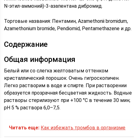
N-этил-аммоний)-3-азапентана дибромид.
Торговые названия: Пентамин, Azamethonii bromidum,
Azamethonium bromide, Pendiomid, Pentamethazene и др.
Содержание
Общая информация
Белый или со слегка желтоватым оттенком
кристаллический порошок. Очень гигроскопичен.
Легко растворим в воде и спирте. При растворении
образуется прозрачная бесцветная жидкость. Водные
растворы стерилизуют при +100 °C в течение 30 мин;
pH 5 % раствора 6,0–7,5.
Читать еще:
Как избежать тромбов в организме