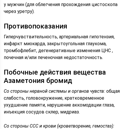
у мужчин (для облегчения прохождения цистоскопа
через уретру).
Противопоказания
Гиперчувствительность, артериальная гипотензия,
инфаркт миокарда, закрытоугольная глаукома,
тромбофлебит, дегенеративные изменения ЦНС ,
почечная и/или печеночная недостаточность.
Побочные действия вещества
Азаметония бромид
Со стороны нервной системы и органов чувств:
общая
слабость, головокружение, кратковременное
ухудшение памяти, нарушение аккомодации глаза,
инъекция сосудов склер, мидриаз.
Со стороны ССС и крови (кроветворение, гемостаз):