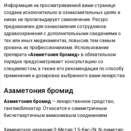
Информация на просматриваемой вами странице
создана исключительно в ознакомительных целях и
никак не пропагандирует самолечение. Ресурс
предназначен для ознакомления сотрудников
здравоохранения с дополнительными сведениями о
тех или иных медикаментах, повысив тем самым
уровень их профессионализма. Использование
препарата
«Азаметония бромид»
в обязательном
порядке предусматривает консультацию со
специалистом, а также его рекомендации по способу
применения и дозировке выбранного вами лекарства.
Азаметония бромид
Азаметония бромид
— лекарственное средство,
ганглиоблокатор. Относится к симметричным
бисчетвертичным аммониевым соединениям.
Химическое название:З-Метил-1,5-бис-(N, N-диметил-