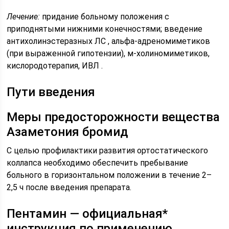
Лечение:
придание больному положения с
приподнятыми нижними конечностями; введение
антихолинэстеразных ЛС , альфа-адреномиметиков
(при выраженной гипотензии), м-холиномиметиков,
кислородотерапия, ИВЛ .
Пути введения
Меры предосторожности вещества
Азаметония бромид
С целью профилактики развития ортостатического
коллапса необходимо обеспечить пребывание
больного в горизонтальном положении в течение 2–
2,5 ч после введения препарата.
Пентамин — официальная*
инструкция по применению