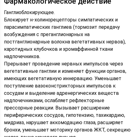
Фармакологическое действие
Ганглиоблокирующее.
Блокирует н-холинорецепторы симпатических и
парасимпатических ганглиев (тормозит передачу
возбуждения с преганглионарных на
постганглионарные волокна вегетативных нервов),
каротидных клубочков и хромаффинной ткани
надпочечников.
Прерывает проведение нервных импульсов через
вегетативные ганглии и изменяет функции органов,
имеющих вегетативную иннервацию. Уменьшает
поступление вазоконстрикторных импульсов к
сосудам и выделение адренергических веществ
надпочечниками, ослабляет рефлекторные
прессорные реакции. Вызывает расширение
периферических сосудов, гипотензию, тахикардию,
мидриаз, нарушает аккомодацию глаза, расширяет
бронхи, уменьшает моторику органов ЖКТ, секрецию