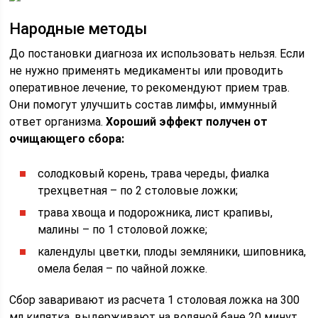
Народные методы
До постановки диагноза их использовать нельзя. Если
не нужно применять медикаменты или проводить
оперативное лечение, то рекомендуют прием трав.
Они помогут улучшить состав лимфы, иммунный
ответ организма.
Хороший эффект получен от
очищающего сбора:
солодковый корень, трава череды, фиалка
трехцветная – по 2 столовые ложки;
трава хвоща и подорожника, лист крапивы,
малины – по 1 столовой ложке;
календулы цветки, плоды земляники, шиповника,
омела белая – по чайной ложке.
Сбор заваривают из расчета 1 столовая ложка на 300
мл кипятка, выдерживают на водяной бане 20 минут,