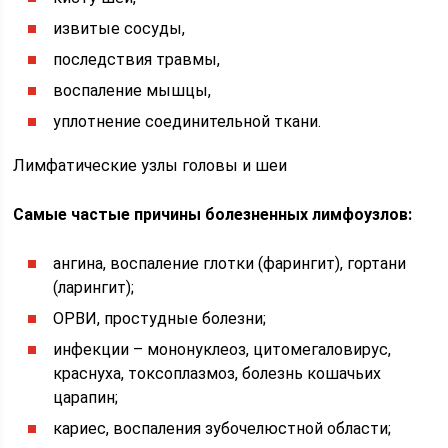
извитые сосуды,
последствия травмы,
воспаление мышцы,
уплотнение соединительной ткани.
Лимфатические узлы головы и шеи
Самые частые причины болезненных лимфоузлов:
ангина, воспаление глотки (фарингит), гортани
(ларингит);
ОРВИ, простудные болезни;
инфекции – мононуклеоз, цитомегаловирус,
краснуха, токсоплазмоз, болезнь кошачьих
царапин;
кариес, воспаления зубочелюстной области;