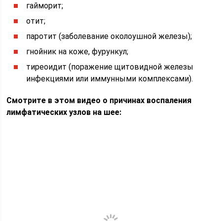
гайморит;
отит;
паротит (заболевание околоушной железы);
гнойник на коже, фурункул;
тиреоидит (поражение щитовидной железы
инфекциями или иммунными комплексами).
Смотрите в этом видео о причинах воспаления
лимфатических узлов на шее: