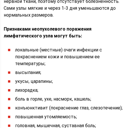
нервной ткани, поэтому отсутствует болезненность.
Сами узлы мягкие и через 1-3 дня уменьшаются до
нормальных размеров.
Признаками неопухолевого поражения
лимфатического узла могут быть:
локальные (местные) очаги инфекции с
покраснением кожи и повышением ее
температуры;
высыпания;
укусы, царапины;
лихорадка;
боль в горле, ухе, насморк, кашель;
конъюнктивит (покраснение глаз, слезотечение);
повышенная утомляемость;
головная, мышечная, суставная боль;