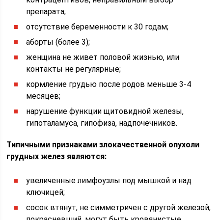
препарата;
отсутствие беременности к 30 годам;
аборты (более 3);
женщина не живет половой жизнью, или
контакты не регулярные;
кормление грудью после родов меньше 3-4
месяцев;
нарушение функции щитовидной железы,
гипоталамуса, гипофиза, надпочечников.
Типичными признаками злокачественной опухоли
грудных желез являются:
увеличенные лимфоузлы под мышкой и над
ключицей;
сосок втянут, не симметричен с другой железой,
покрасневший, могут быть кровянистые