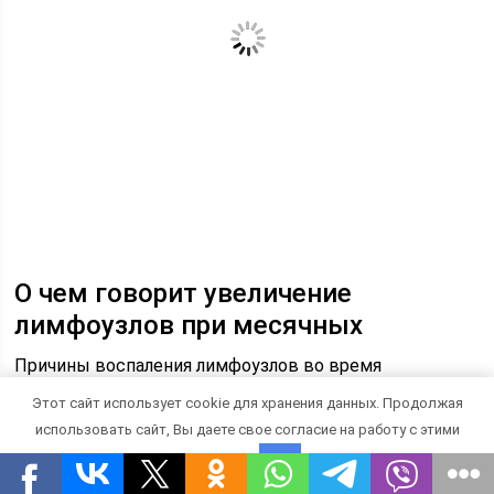
О чем говорит увеличение
лимфоузлов при месячных
Причины воспаления лимфоузлов во время
критических дней могут быть как физиологическими,
Этот сайт использует cookie для хранения данных. Продолжая
так и патологическими. Природа происхождения
использовать сайт, Вы даете свое согласие на работу с этими
отклонения определяется с помощью
файлами.
OK
диагностических процедур. К основным факторам