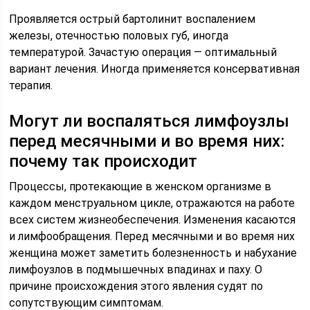
Проявляется острый бартолинит воспалением
железы, отечностью половых губ, иногда
температурой. Зачастую операция — оптимальный
вариант лечения. Иногда применяется консервативная
терапия.
Могут ли воспаляться лимфоузлы
перед месячными и во время них:
почему так происходит
Процессы, протекающие в женском организме в
каждом менструальном цикле, отражаются на работе
всех систем жизнеобеспечения. Изменения касаются
и лимфообращения. Перед месячными и во время них
женщина может заметить болезненность и набухание
лимфоузлов в подмышечных впадинах и паху. О
причине происхождения этого явления судят по
сопутствующим симптомам.