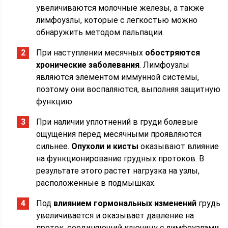
увеличиваются молочные железы, а также
лимфоузлы, которые с легкостью можно
обнаружить методом пальпации.
При наступлении месячных
обостряются
хронические заболевания
. Лимфоузлы
являются элементом иммунной системы,
поэтому они воспаляются, выполняя защитную
функцию.
При наличии уплотнений в груди болевые
ощущения перед месячными проявляются
сильнее.
Опухоли и кисты
оказывают влияние
на функционирование грудных протоков. В
результате этого растет нагрузка на узлы,
расположенные в подмышках.
Под
влиянием гормональных изменений
грудь
увеличивается и оказывает давление на
проток, соединяющий ключицу с лимфоузлами