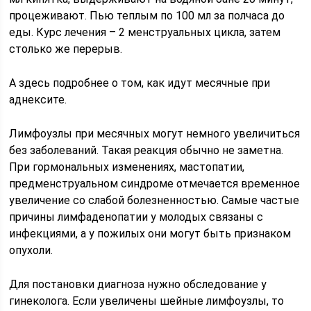
процеживают. Пью теплым по 100 мл за полчаса до
еды. Курс лечения – 2 менструальных цикла, затем
столько же перерыв.
А здесь подробнее о том, как идут месячные при
аднексите.
Лимфоузлы при месячных могут немного увеличиться
без заболеваний. Такая реакция обычно не заметна.
При гормональных изменениях, мастопатии,
предменструальном синдроме отмечается временное
увеличение со слабой болезненностью. Самые частые
причины лимфаденопатии у молодых связаны с
инфекциями, а у пожилых они могут быть признаком
опухоли.
Для постановки диагноза нужно обследование у
гинеколога. Если увеличены шейные лимфоузлы, то