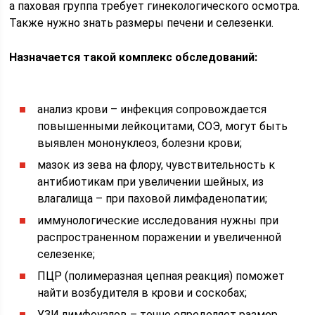
а паховая группа требует гинекологического осмотра.
Также нужно знать размеры печени и селезенки.
Назначается такой комплекс обследований:
анализ крови – инфекция сопровождается
повышенными лейкоцитами, СОЭ, могут быть
выявлен мононуклеоз, болезни крови;
мазок из зева на флору, чувствительность к
антибиотикам при увеличении шейных, из
влагалища – при паховой лимфаденопатии;
иммунологические исследования нужны при
распространенном поражении и увеличенной
селезенке;
ПЦР (полимеразная цепная реакция) поможет
найти возбудителя в крови и соскобах;
УЗИ лимфоузлов – точно определяет размер,