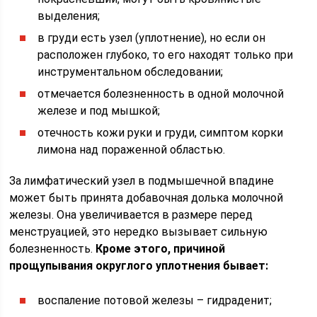
выделения;
в груди есть узел (уплотнение), но если он
расположен глубоко, то его находят только при
инструментальном обследовании;
отмечается болезненность в одной молочной
железе и под мышкой;
отечность кожи руки и груди, симптом корки
лимона над пораженной областью.
За лимфатический узел в подмышечной впадине
может быть принята добавочная долька молочной
железы. Она увеличивается в размере перед
менструацией, это нередко вызывает сильную
болезненность.
Кроме этого, причиной
прощупывания округлого уплотнения бывает:
воспаление потовой железы – гидраденит;