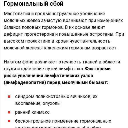
Гормональный сбой
Мастопатия и предменструальное увеличение
молочных желез зачастую возникают при изменениях
баланса половых гормонов. В их основе лежит
дефицит прогестерона и повышенные эстрогены. При
высоком пролактине в крови чувствительность
молочной железы к женским гормонам возрастает.
На этом фоне возникает отечность тканей в области
груди и сдавление путей лимфотока.
Факторами
риска увеличения лимфатических узлов
(лимфаденопатии) перед месячными бывают:
синдром поликистозных яичников, их
воспаление, опухоль;
ранний климакс;
бесконтрольное применение гормональных
контрацептивов, неправильный выбор