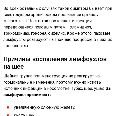
Во всех остальных случаях такой симптом бывает при
вялотекущем хроническом воспалении органов
малого таза. Часто так протекают инфекции,
передающиеся половым путем – хламидиоз,
трихомониаз, гонорея, сифилис. Кроме этого, паховые
лимфоузлы реагируют на гнойные процессы в нижних
конечностях.
Причины воспаления лимфоузлов
на шее
Шейная группа при менструации не реагирует на
гормональные изменения, поэтому нужно искать
источник инфекции в носоглотке, зубах, шее, ушах.
За
лимфоузел принимают:
увеличенную слюнную железу,
кисту шеи,