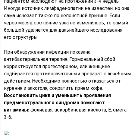
пациентом наблюдают на протяжении 3-4 недель.
Иногда источник лимфаденопатии не известен, но она
сама исчезает также по непонятной причине. Если
через месяц состояние узла не изменилось, то самый
большой удаляется для дальнейшего исследования
его структуры.
При обнаружении инфекции показана
антибактериальная терапия. Гормональный сбой
корректируется прогестероном, или женщине
подбирается противозачаточный препарат с лечебным
действием. Необходимо полностью отказаться от
курения и алкоголя, сократить прием кофе.
Восстановить цикл и уменьшить проявления
предменструального синдрома помогают
витамины:
фолиевая, аскорбиновая кислота, Е, омега
3-6.