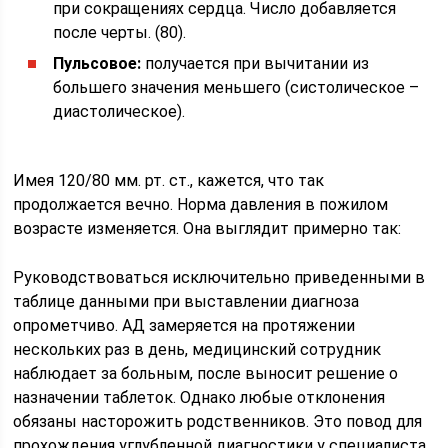
при сокращениях сердца. Число добавляется
после черты. (80).
Пульсовое:
получается при вычитании из
большего значения меньшего (систолическое –
диастолическое).
Имея 120/80 мм. рт. ст., кажется, что так
продолжается вечно. Норма давления в пожилом
возрасте изменяется. Она выглядит примерно так:
Руководствоваться исключительно приведенными в
таблице данными при выставлении диагноза
опрометчиво. АД замеряется на протяжении
нескольких раз в день, медицинский сотрудник
наблюдает за больным, после выносит решение о
назначении таблеток. Однако любые отклонения
обязаны насторожить родственников. Это повод для
прохождения углубленной диагностики у специалиста.