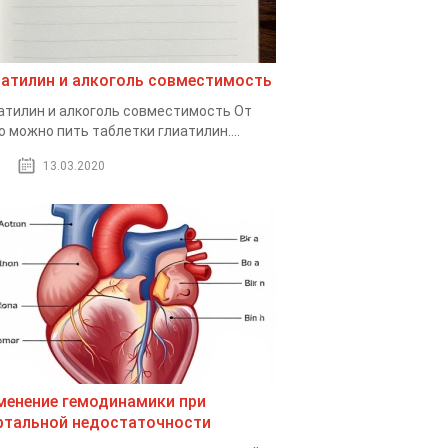
иатилин и алкоголь совместимость
атилин и алкоголь совместимость От
о можно пить таблетки глиатилин....
13.03.2020
менение гемодинамики при
ртальной недостаточности