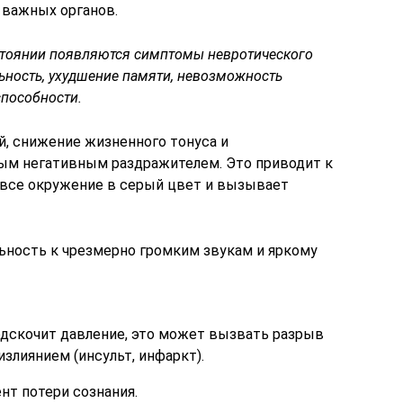
 важных органов.
стоянии появляются симптомы невротического
ьность, ухудшение памяти, невозможность
способности.
й, снижение жизненного тонуса и
ым негативным раздражителем. Это приводит к
все окружение в серый цвет и вызывает
ность к чрезмерно громким звукам и яркому
одскочит давление, это может вызвать разрыв
злиянием (инсульт, инфаркт).
нт потери сознания.