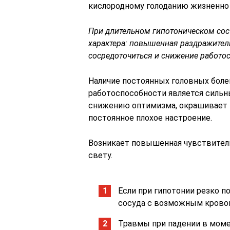
кислородному голоданию жизненно
При длительном гипотоническом со
характера: повышенная раздражител
сосредоточиться и снижение работо
Наличие постоянных головных боле
работоспособности является сильн
снижению оптимизма, окрашивает 
постоянное плохое настроение.
Возникает повышенная чувствитель
свету.
Если при гипотонии резко п
сосуда с возможным кровои
Травмы при падении в моме