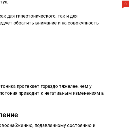
тул.
0
к для гипертонического, так и для
ледует обратить внимание и на совокупность
тоника протекает гораздо тяжелее, чем у
гипотония приводит к негативным изменениям в
ление
ровоснабжению, подавленному состоянию и