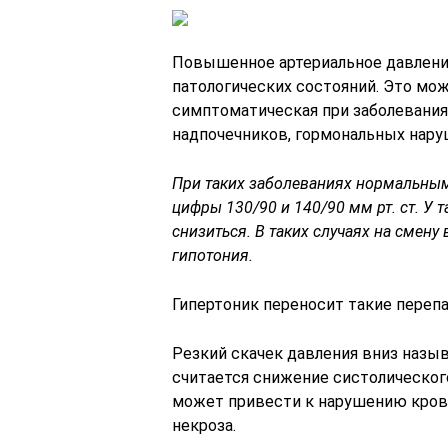
Повышенное артериальное давление
патологических состояний. Это мож
симптоматическая при заболевания
надпочечников, гормональных нару
При таких заболеваниях нормальным
цифры 130/90 и 140/90 мм рт. ст. У
снизиться. В таких случаях на смену
гипотония.
Гипертоник переносит такие переп
Резкий скачек давления вниз назы
считается снижение систолического
может привести к нарушению крово
некроза.