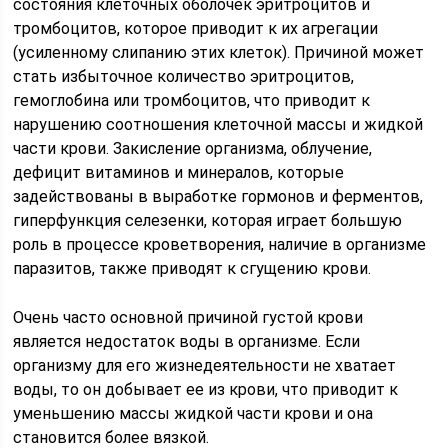
состояния клеточных оболочек эритроцитов и
тромбоцитов, которое приводит к их агрегации
(усиленному слипанию этих клеток). Причиной может
стать избыточное количество эритроцитов,
гемоглобина или тромбоцитов, что приводит к
нарушению соотношения клеточной массы и жидкой
части крови. Закисление организма, облучение,
дефицит витаминов и минералов, которые
задействованы в выработке гормонов и ферментов,
гиперфункция селезенки, которая играет большую
роль в процессе кроветворения, наличие в организме
паразитов, также приводят к сгущению крови.
Очень часто основной причиной густой крови
является недостаток воды в организме. Если
организму для его жизнедеятельности не хватает
воды, то он добывает ее из крови, что приводит к
уменьшению массы жидкой части крови и она
становится более вязкой.