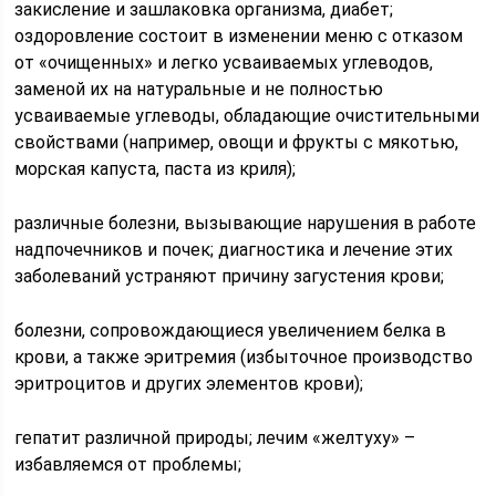
закисление и зашлаковка организма, диабет;
оздоровление состоит в изменении меню с отказом
от «очищенных» и легко усваиваемых углеводов,
заменой их на натуральные и не полностью
усваиваемые углеводы, обладающие очистительными
свойствами (например, овощи и фрукты с мякотью,
морская капуста, паста из криля);
различные болезни, вызывающие нарушения в работе
надпочечников и почек; диагностика и лечение этих
заболеваний устраняют причину загустения крови;
болезни, сопровождающиеся увеличением белка в
крови, а также эритремия (избыточное производство
эритроцитов и других элементов крови);
гепатит различной природы; лечим «желтуху» –
избавляемся от проблемы;