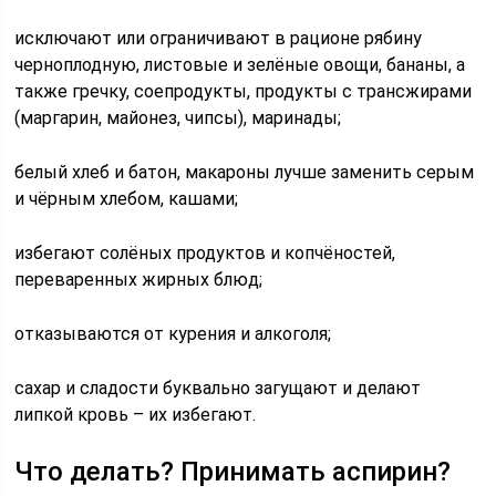
исключают или ограничивают в рационе рябину
черноплодную, листовые и зелёные овощи, бананы, а
также гречку, соепродукты, продукты с трансжирами
(маргарин, майонез, чипсы), маринады;
белый хлеб и батон, макароны лучше заменить серым
и чёрным хлебом, кашами;
избегают солёных продуктов и копчёностей,
переваренных жирных блюд;
отказываются от курения и алкоголя;
сахар и сладости буквально загущают и делают
липкой кровь – их избегают.
Что делать? Принимать аспирин?