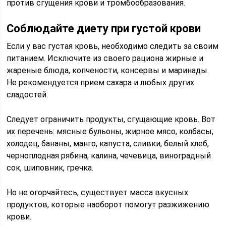
против сгущения крови и тромбообразования.
Соблюдайте диету при густой крови
Если у вас густая кровь, необходимо следить за своим
питанием. Исключите из своего рациона жирные и
жареные блюда, копчености, консервы и маринады.
Не рекомендуется прием сахара и любых других
сладостей.
Следует ограничить продукты, сгущающие кровь. Вот
их перечень: мясные бульоны, жирное мясо, колбасы,
холодец, бананы, манго, капуста, сливки, белый хлеб,
черноплодная рябина, калина, чечевица, виноградный
сок, шиповник, гречка.
Но не огорчайтесь, существует масса вкусных
продуктов, которые наоборот помогут разжижению
крови.