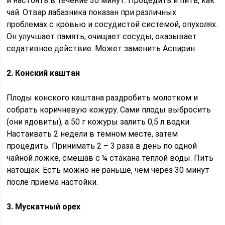
и настоять в течение 30 минут. Процедить и пить, как
чай. Отвар лабазника показан при различных
проблемах с кровью и сосудистой системой, опухолях.
Он улучшает память, очищает сосуды, оказывает
седативное действие. Может заменить Аспирин.
2. Конский каштан
Плоды конского каштана раздробить молотком и
собрать коричневую кожуру. Сами плоды выбросить
(они ядовиты), а 50 г кожуры залить 0,5 л водки.
Настаивать 2 недели в темном месте, затем
процедить. Принимать 2 – 3 раза в день по одной
чайной ложке, смешав с ¼ стакана теплой воды. Пить
натощак. Есть можно не раньше, чем через 30 минут
после приема настойки.
3. Мускатный орех