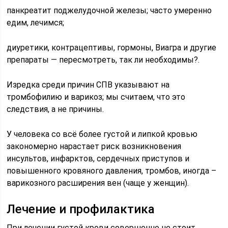
панкреатит поджелудочной железы; часто умеренно
едим, лечимся;
диуретики, контрацептивы, гормоны, Виагра и другие
препараты — пересмотреть, так ли необходимы?.
Изредка среди причин СПВ указывают на
тромбофилию и варикоз; мы считаем, что это
следствия, а не причины.
У человека со всё более густой и липкой кровью
закономерно нарастает риск возникновения
инсультов, инфарктов, сердечных приступов и
повышенного кровяного давления, тромбов, иногда –
варикозного расширения вен (чаще у женщин).
Лечение и профилактика
При лечении густой крови совершенно не стоит