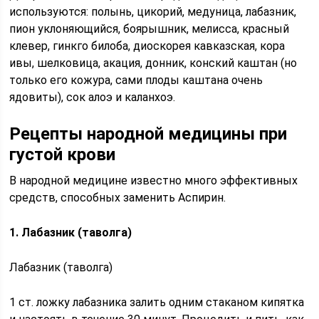
используются: полынь, цикорий, медуница, лабазник,
пион уклоняющийся, боярышник, мелисса, красный
клевер, гинкго билоба, диоскорея кавказская, кора
ивы, шелковица, акация, донник, конский каштан (но
только его кожура, сами плоды каштана очень
ядовиты), сок алоэ и каланхоэ.
Рецепты народной медицины при
густой крови
В народной медицине известно много эффективных
средств, способных заменить Аспирин.
1. Лабазник (таволга)
Лабазник (таволга)
1 ст. ложку лабазника залить одним стаканом кипятка