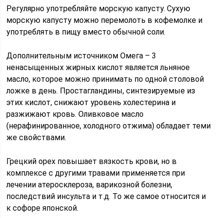
Регулярно употребляйте морскую капусту. Сухую
морскую капусту можно перемолоть в кофемолке и
употреблять в пищу вместо обычной соли.
Дополнительным источником Омега – 3
ненасыщенных жирных кислот является льняное
масло, которое можно принимать по одной столовой
ложке в день. Простагландины, синтезируемые из
этих кислот, снижают уровень холестерина и
разжижают кровь. Оливковое масло
(нерафинированное, холодного отжима) обладает теми
же свойствами.
Грецкий орех повышает вязкость крови, но в
комплексе с другими травами применяется при
лечении атеросклероза, варикозной болезни,
последствий инсульта и т.д. То же самое относится и
к софоре японской.