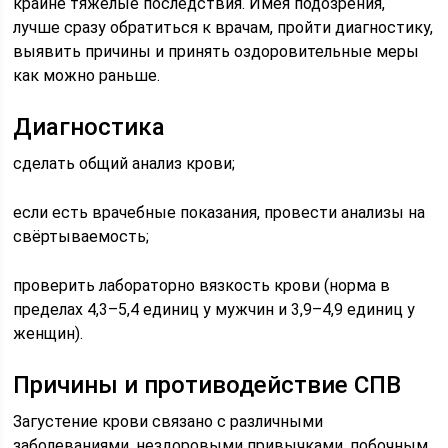
крайне тяжелые последствия. Имея подозрения,
лучше сразу обратиться к врачам, пройти диагностику,
выявить причины и принять оздоровительные меры
как можно раньше.
Диагностика
сделать общий анализ крови;
если есть врачебные показания, провести анализы на
свёртываемость;
проверить лабораторно вязкость крови (норма в
пределах 4,3–5,4 единиц у мужчин и 3,9–4,9 единиц у
женщин).
Причины и противодействие СПВ
Загустение крови связано с различными
заболеваниями, нездоровыми привычками, побочным