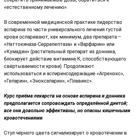
«естественному лечению».
В современной медицинской практике лидерство
аспирина по части универсального лечения густой
крови оспаривают, как минимум, два препарата –
«Наттокиназа-Серрапептаза» и «Варфарин» или
«Кумадин» (растительный препарат из донника,
блокирует действие витамина К, способствующего
свёртываемости крови). Продолжают
использоваться и аспиринсодержащие «Агренокс»,
«Гепарин», «Эноксапарин», «Плавикс».
Курс приёма лекарств на основе аспирина и донника
предполагается сопровождать определённой диетой;
все они довольно эффективны, но опасны кишечными
кровотечениями
.
Стул чёрного цвета сигнализирует о кровотечении в