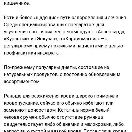
кишечнике.
Есть и более «щадящие» пути оздоровления и лечения.
Среди специализированных препаратов: для
улучшения состояния вен рекомендуют «Асперкард»,
«Курантил» и «Эскузан», а «Кардиомагнил» – к
регулярному приёму пожилыми пациентами с целью
профилактики инфаркта.
По-прежнему популярны диеты, состоящие из
натуральных продуктов, с постоянно обновляемым
ассортиментом.
Раньше для разжижения крови широко применяли
кровопускание, сейчас его обычно избегают или
заменяют донорством. Кстати, в норме белый
человек румян; обычно отсутствие румянца
свидетельствует либо об анемии и малокровии, либо,
напротив, о густой и вязкой крови. После сдачи крови