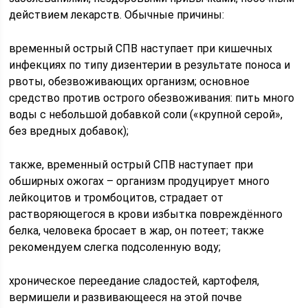
действием лекарств. Обычные причины:
временный острый СПВ наступает при кишечных
инфекциях по типу дизентерии в результате поноса и
рвоты, обезвоживающих организм; основное
средство против острого обезвоживания: пить много
воды с небольшой добавкой соли («крупной серой»,
без вредных добавок);
также, временный острый СПВ наступает при
обширных ожогах – организм продуцирует много
лейкоцитов и тромбоцитов, страдает от
растворяющегося в крови избытка повреждённого
белка, человека бросает в жар, он потеет; также
рекомендуем слегка подсоленную воду;
хроническое переедание сладостей, картофеля,
вермишели и развивающееся на этой почве