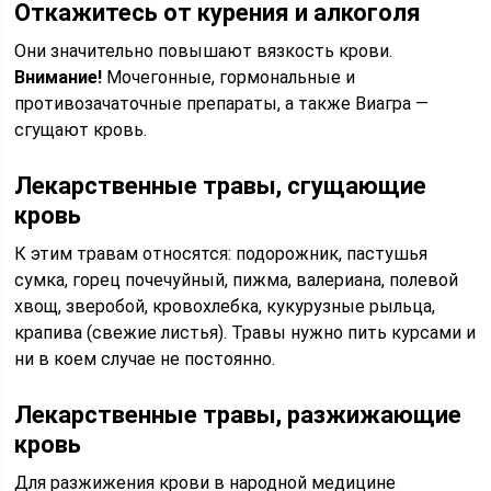
Откажитесь от курения и алкоголя
Они значительно повышают вязкость крови.
Внимание!
Мочегонные, гормональные и
противозачаточные препараты, а также Виагра —
сгущают кровь.
Лекарственные травы, сгущающие
кровь
К этим травам относятся: подорожник, пастушья
сумка, горец почечуйный, пижма, валериана, полевой
хвощ, зверобой, кровохлебка, кукурузные рыльца,
крапива (свежие листья). Травы нужно пить курсами и
ни в коем случае не постоянно.
Лекарственные травы, разжижающие
кровь
Для разжижения крови в народной медицине