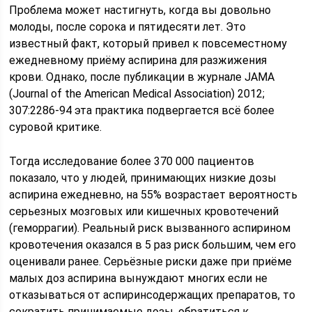
Проблема может настигнуть, когда вы довольно
молоды, после сорока и пятидесяти лет. Это
известный факт, который привел к повсеместному
ежедневному приёму аспирина для разжижения
крови. Однако, после публикации в журнале JAMA
(Journal of the American Medical Association) 2012;
307:2286-94 эта практика подвергается всё более
суровой критике.
Тогда исследование более 370 000 пациентов
показало, что у людей, принимающих низкие дозы
аспирина ежедневно, на 55% возрастает вероятность
серьезных мозговых или кишечных кровотечений
(геморрагии). Реальный риск вызванного аспирином
кровотечения оказался в 5 раз риск большим, чем его
оценивали ранее. Серьёзные риски даже при приёме
малых доз аспирина вынуждают многих если не
отказываться от аспиринсодержащих препаратов, то
сократить принимаемые дозы, обратиться к