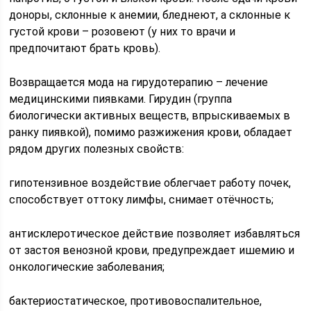
доноры, склонные к анемии, бледнеют, а склонные к
густой крови – розовеют (у них то врачи и
предпочитают брать кровь).
Возвращается мода на гирудотерапию – лечение
медицинскими пиявками. Гирудин (группа
биологически активных веществ, впрыскиваемых в
ранку пиявкой), помимо разжижения крови, обладает
рядом других полезных свойств:
гипотензивное воздействие облегчает работу почек,
способствует оттоку лимфы, снимает отёчность;
антисклеротическое действие позволяет избавляться
от застоя венозной крови, предупреждает ишемию и
онкологические заболевания;
бактериостатическое, противовоспалительное,