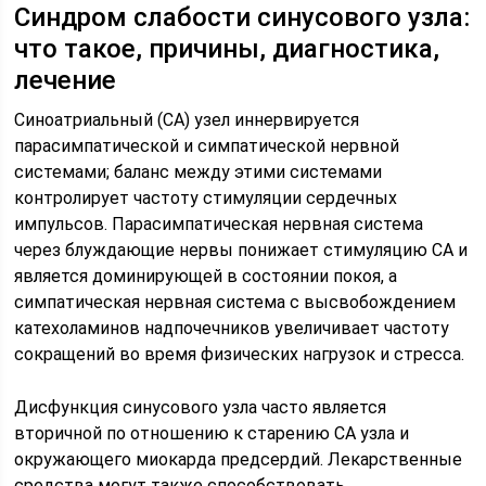
Синдром слабости синусового узла:
что такое, причины, диагностика,
лечение
Синоатриальный (СА) узел иннервируется
парасимпатической и симпатической нервной
системами; баланс между этими системами
контролирует частоту стимуляции сердечных
импульсов. Парасимпатическая нервная система
через блуждающие нервы понижает стимуляцию СА и
является доминирующей в состоянии покоя, а
симпатическая нервная система с высвобождением
катехоламинов надпочечников увеличивает частоту
сокращений во время физических нагрузок и стресса.
Дисфункция синусового узла часто является
вторичной по отношению к старению СА узла и
окружающего миокарда предсердий. Лекарственные
средства могут также способствовать