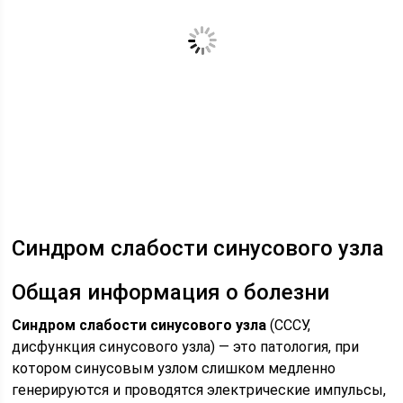
Синдром слабости синусового узла
Общая информация о болезни
Синдром слабости синусового узла
(СССУ,
дисфункция синусового узла) — это патология, при
котором синусовым узлом слишком медленно
генерируются и проводятся электрические импульсы,