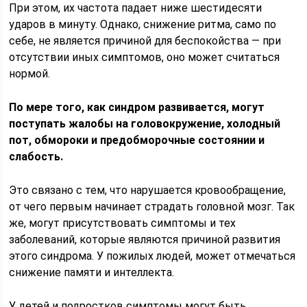
При этом, их частота падает ниже шестидесяти
ударов в минуту. Однако, снижение ритма, само по
себе, не является причиной для беспокойства — при
отсутствии иных симптомов, оно может считаться
нормой.
По мере того, как синдром развивается, могут
поступать жалобы на головокружение, холодный
пот, обмороки и предобморочные состоянии и
слабость.
Это связано с тем, что нарушается кровообращение,
от чего первым начинает страдать головной мозг. Так
же, могут присутствовать симптомы и тех
заболеваний, которые являются причиной развития
этого синдрома. У пожилых людей, может отмечаться
снижение памяти и интеллекта.
У детей и подростков симптомы могут быть