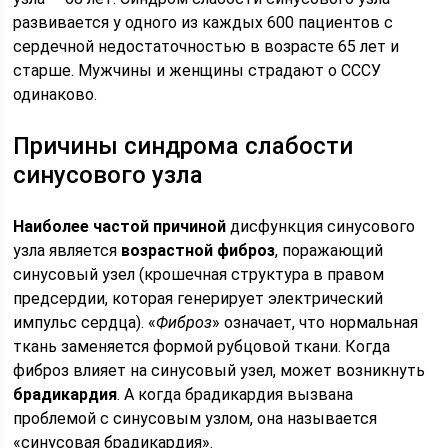
развивается у одного из каждых 600 пациентов с
сердечной недостаточностью в возрасте 65 лет и
старше. Мужчины и женщины страдают о СССУ
одинаково.
Причины синдрома слабости
синусового узла
Наиболее частой причиной
дисфункция синусового
узла является
возрастной фиброз
, поражающий
синусовый узел (крошечная структура в правом
предсердии, которая генерирует электрический
импульс сердца). «
Фиброз
» означает, что нормальная
ткань заменяется формой рубцовой ткани. Когда
фиброз влияет на синусовый узел, может возникнуть
брадикардия
. А когда брадикардия вызвана
проблемой с синусовым узлом, она называется
«синусовая брадикардия».