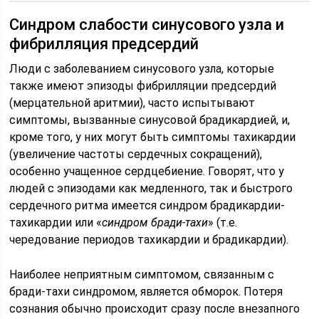
Синдром слабости синусового узла и
фибрилляция предсердий
Люди с заболеванием синусового узла, которые
также имеют эпизоды фибрилляции предсердий
(мерцательной аритмии), часто испытывают
симптомы, вызванные синусовой брадикардией, и,
кроме того, у них могут быть симптомы тахикардии
(увеличение частоты сердечных сокращений),
особенно учащенное сердцебиение. Говорят, что у
людей с эпизодами как медленного, так и быстрого
сердечного ритма имеется синдром брадикардии-
тахикардии или «
синдром бради-тахи
» (т.е.
чередование периодов тахикардии и брадикардии).
Наиболее неприятным симптомом, связанным с
бради-тахи синдромом, является обморок. Потеря
сознания обычно происходит сразу после внезапного