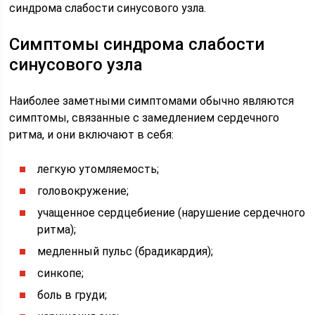
синдрома слабости синусового узла.
Симптомы синдрома слабости
синусового узла
Наиболее заметными симптомами обычно являются
симптомы, связанные с замедлением сердечного
ритма, и они включают в себя:
легкую утомляемость;
головокружение;
учащенное сердцебиение (нарушение сердечного
ритма);
медленный пульс (брадикардия);
синкопе;
боль в груди;