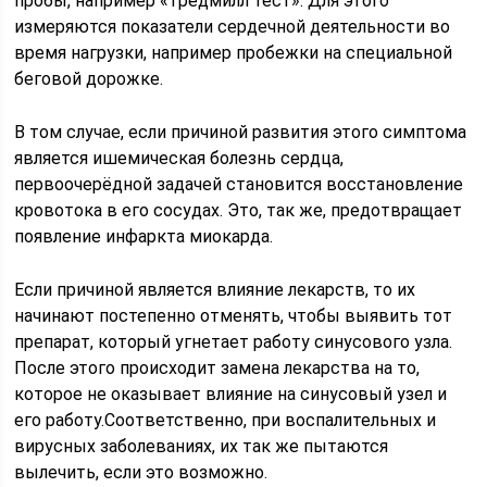
пробы, например «тредмилл тест». Для этого
измеряются показатели сердечной деятельности во
время нагрузки, например пробежки на специальной
беговой дорожке.
В том случае, если причиной развития этого симптома
является ишемическая болезнь сердца,
первоочерёдной задачей становится восстановление
кровотока в его сосудах. Это, так же, предотвращает
появление инфаркта миокарда.
Если причиной является влияние лекарств, то их
начинают постепенно отменять, чтобы выявить тот
препарат, который угнетает работу синусового узла.
После этого происходит замена лекарства на то,
которое не оказывает влияние на синусовый узел и
его работу.Соответственно, при воспалительных и
вирусных заболеваниях, их так же пытаются
вылечить, если это возможно.