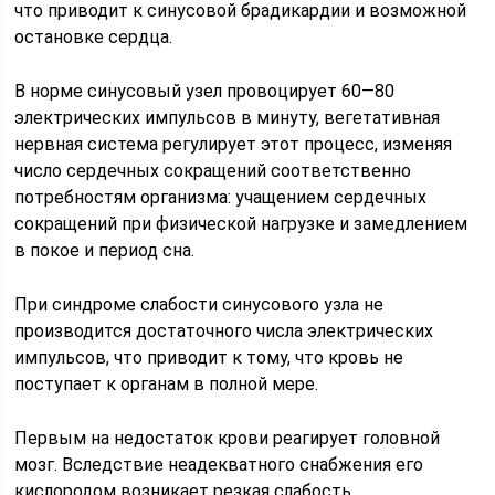
что приводит к синусовой брадикардии и возможной
остановке сердца.
В норме синусовый узел провоцирует 60—80
электрических импульсов в минуту, вегетативная
нервная система регулирует этот процесс, изменяя
число сердечных сокращений соответственно
потребностям организма: учащением сердечных
сокращений при физической нагрузке и замедлением
в покое и период сна.
При синдроме слабости синусового узла не
производится достаточного числа электрических
импульсов, что приводит к тому, что кровь не
поступает к органам в полной мере.
Первым на недостаток крови реагирует головной
мозг. Вследствие неадекватного снабжения его
кислородом возникает резкая слабость,