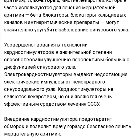
аритмия). И,
во-вторых
, многие лекарства, которые
часто используются для лечения мерцательной
аритмии — бета-блокаторы, блокаторы кальциевых
каналов и антиаритмические препараты — могут
значительно усугубить заболевание синусового узла.
Усовершенствования в технологии
кардиостимуляторов в значительной степени
способствовали улучшению перспективы больных с
дисфункцией синусового узла.
Электрокардиостимуляторы выдают недостающие
электрические импульсы от неисправного
синусоидального узла. Кардиостимуляторы не
являются лекарством, но они являются очень
эффективным средством лечения СССУ.
Внедрение кардиостимулятора предотвратит
обморок и позволит врачу гораздо безопаснее лечить
мерцательную аритмию.