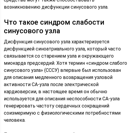
возникновению дисфункции синусового узла.
Что такое синдром слабости
синусового узла
Дисфункция синусового узла характеризуется
дисфункцией синоатриального узла, который часто
связывается со старением узла и окружающего
миокарда предсердий. Хотя термин «синдром слабого
синусового узла» (СССУ) впервые был использован
для описания медленного возвращения узловой
активности СА-узла после электрической
кардиоверсии, в настоящее время он обычно
используется для описания неспособности СА-узла
генерировать частоту сердечных сокращений
соизмеримую с физиологическими потребностями
человека.