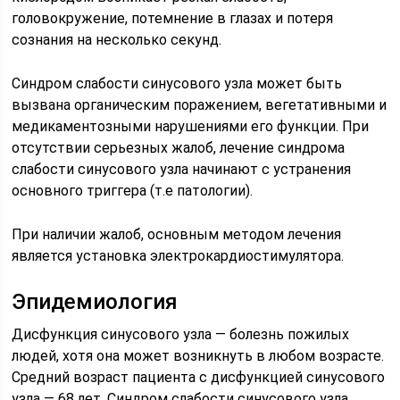
головокружение, потемнение в глазах и потеря
сознания на несколько секунд.
Синдром слабости синусового узла может быть
вызвана органическим поражением, вегетативными и
медикаментозными нарушениями его функции. При
отсутствии серьезных жалоб, лечение синдрома
слабости синусового узла начинают с устранения
основного триггера (т.е патологии).
При наличии жалоб, основным методом лечения
является установка электрокардиостимулятора.
Эпидемиология
Дисфункция синусового узла — болезнь пожилых
людей, хотя она может возникнуть в любом возрасте.
Средний возраст пациента с дисфункцией синусового
узла — 68 лет. Синдром слабости синусового узла