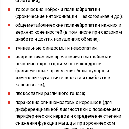
сплетений);
токсические нейро- и полинейропатии
(хронические интоксикации — алкогольная и др.);
общеметаболические полинейропатии нижних и
верхних конечностей (в том числе при сахарном
диабете и других нарушениях обмена);
туннельные синдромы и невропатии;
неврологические проявления при шейном и
пояснично-крестцовом остеохондрозе
(радикулярные проявления, боли, судороги,
изменение чувствительности и слабость в
конечностях);
плексопатии различного генеза;
поражение спинномозговых корешков (для
дифференциальной диагностики с поражением
периферических нервов и определения степени
снижения функции мышцы при хроническом