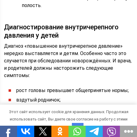
полость.
Диагностирование внутричерепного
давления у детей
Диагноз «повышенное внутричерепное давление»
нередко выставляется и детям. Особенно часто это
случается при обследовании новорождённых. И врача,
и родителей должны насторожить следующие
симптомы:
рост головы превышает общепринятые нормы;
вздутый родничок;
расхождение швов черепа;
Этот сайт использует cookie для хранения данных. Продолжая
частый и очень сильный плач;
использовать сайт, Вы даете свое согласие на работу с этими
постоянное срыгивание даже между приёмами
файлами.
OK
пищи;