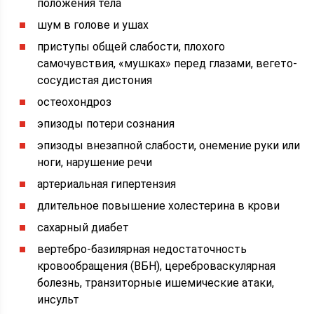
положения тела
шум в голове и ушах
приступы общей слабости, плохого
самочувствия, «мушках» перед глазами, вегето-
сосудистая дистония
остеохондроз
эпизоды потери сознания
эпизоды внезапной слабости, онемение руки или
ноги, нарушение речи
артериальная гипертензия
длительное повышение холестерина в крови
сахарный диабет
вертебро-базилярная недостаточность
кровообращения (ВБН), цереброваскулярная
болезнь, транзиторные ишемические атаки,
инсульт