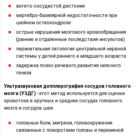
вегето-сосудистой дистонии
вертебро-базилярной недостаточности при
шейном остеохондрозе
острые нарушения мозгового кровообращения
(ранние и отдаленные последствия инсультов)
перинатальная патология центральной нервной
системы у детей раннего и младшего возраста
задержка психо-речевого развития неясного
генеза
Ультразвуковая допплерография сосудов головного
мозга (УЗДГ)
-этот метод используется для оценки
кровотока в крупных и средних сосудах головного
мозга и сосудов шеи.
головные боли, мигрени, головокружения
связанные с поворотами головы и переменой