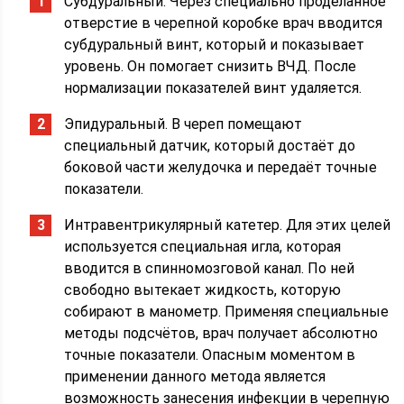
Субдуральный. Через специально проделанное
отверстие в черепной коробке врач вводится
субдуральный винт, который и показывает
уровень. Он помогает снизить ВЧД. После
нормализации показателей винт удаляется.
Эпидуральный. В череп помещают
специальный датчик, который достаёт до
боковой части желудочка и передаёт точные
показатели.
Интравентрикулярный катетер. Для этих целей
используется специальная игла, которая
вводится в спинномозговой канал. По ней
свободно вытекает жидкость, которую
собирают в манометр. Применяя специальные
методы подсчётов, врач получает абсолютно
точные показатели. Опасным моментом в
применении данного метода является
возможность занесения инфекции в черепную