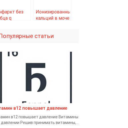
нфаркт без
Ионизированный
бца q
кальций в моче
оследствия
Популярные статьи
тамин в12 повышает давление
амин в12 повышает давление Витамины
 давлении Решив принимать витамины,...