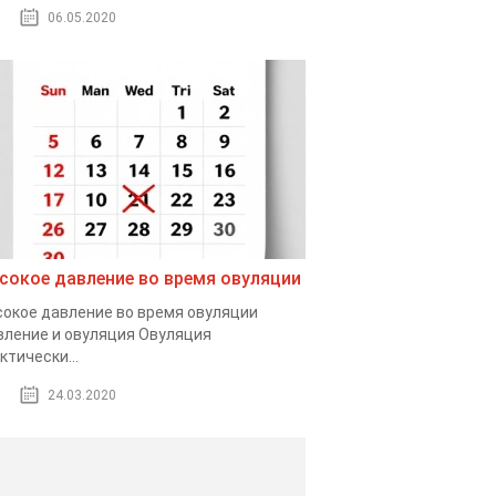
06.05.2020
сокое давление во время овуляции
окое давление во время овуляции
ление и овуляция Овуляция
ктически...
24.03.2020