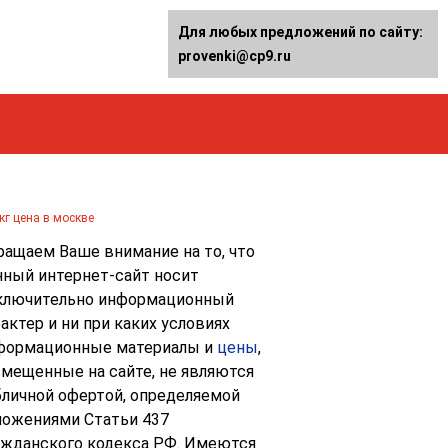
Для любых предложений по сайту:
provenki@cp9.ru
кг цена в москве
ращаем Ваше внимание на то, что
нный интернет-сайт носит
ключительно информационный
актер и ни при каких условиях
формационные материалы и
цены
,
змещенные на сайте, не являются
бличной офертой, определяемой
ложениями Статьи 437
ажданского кодекса РФ. Имеются