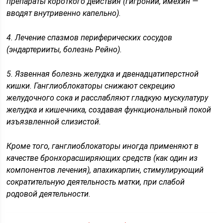
препараты короткого действия (гигроний, имехин —
вводят внутривенно капельно).
4. Лечение спазмов периферических сосудов
(эндартерииты, болезнь Рейно).
5. Язвенная болезнь желудка и двенадцатиперстной
кишки. Ганглиоблокаторы снижают секрецию
желудочного сока и расслабляют гладкую мускулатуру
желудка и кишечника, создавая функциональный покой
изъязвленной слизистой.
Кроме того, ганглиоблокаторы иногда применяют в
качестве бронхорасширяющих средств (как один из
компонентов лечения), апахикарпин, стимулирующий
сократительную деятельность матки, при слабой
родовой деятельности.