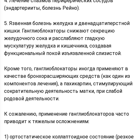
4. Лечение спазмов периферических сосудов
(эндартерииты, болезнь Рейно).
5. Язвенная болезнь желудка и двенадцатиперстной
кишки. Ганглиоблокаторы снижают секрецию
желудочного сока и расслабляют гладкую
мускулатуру желудка и кишечника, создавая
функциональный покой изъязвленной слизистой.
Кроме того, ганглиоблокаторы иногда применяют в
качестве бронхорасширяющих средств (как один из
компонентов лечения), а пахикарпин, стимулирующий
сократительную деятельность матки, при слабой
родовой деятельности.
К сожалению, применение ганглиоблокаторов часто
приводит к тяжелым осложнениям:
1) ортостатическое коллаптоидное состояние (резкое