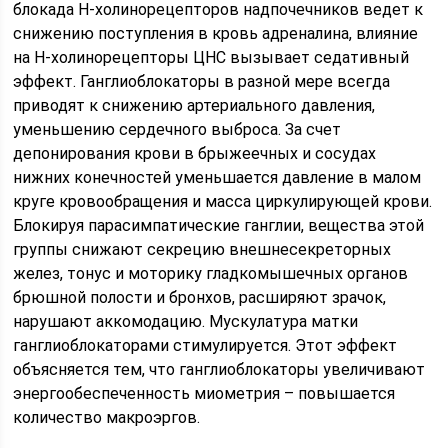
блокада Н-холинорецепторов надпочечников ведет к
снижению поступления в кровь адреналина, влияние
на Н-холинорецепторы ЦНС вызывает седативный
эффект. Ганглиоблокаторы в разной мере всегда
приводят к снижению артериального давления,
уменьшению сердечного выброса. За счет
депонирования крови в брыжеечных и сосудах
нижних конечностей уменьшается давление в малом
круге кровообращения и масса циркулирующей крови.
Блокируя парасимпатические ганглии, вещества этой
группы снижают секрецию внешнесекреторных
желез, тонус и моторику гладкомышечных органов
брюшной полости и бронхов, расширяют зрачок,
нарушают аккомодацию. Мускулатура матки
ганглиоблокаторами стимулируется. Этот эффект
объясняется тем, что ганглиоблокаторы увеличивают
энергообеспеченность миометрия – повышается
количество макроэргов.