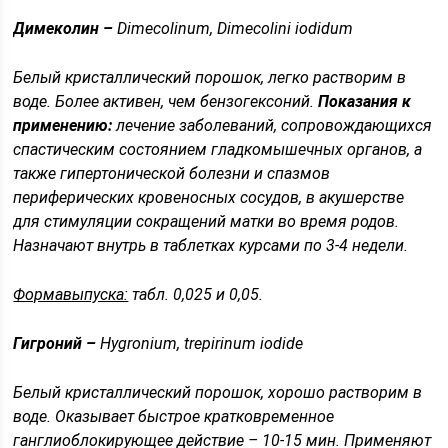
Димеколин –
Dimecolinum, Dimecolini iodidum
Белый кристаллический порошок, легко растворим в
воде. Более активен, чем бензогексоний.
Показания к
применению:
лечение заболеваний, сопровождающихся
спастическим состоянием гладкомышечных органов, а
также гипертонической болезни и спазмов
периферических кровеносных сосудов, в акушерстве
для стимуляции сокращений матки во время родов.
Назначают внутрь в таблетках курсами по 3-4 недели.
Формавыпуска:
табл. 0,025 и 0,05.
Гигроний –
Hygronium, trepirinum iodide
Белый кристаллический порошок, хорошо растворим в
воде. Оказывает быстрое кратковременное
ганглиоблокирующее действие – 10-15 мин. Применяют