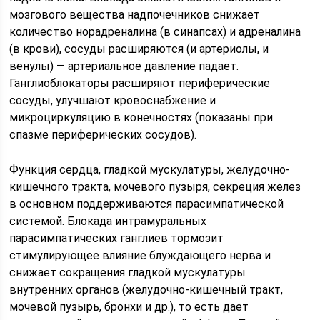
мозгового вещества надпочечников снижает
количество норадреналина (в синапсах) и адреналина
(в крови), сосуды расширяются (и артериолы, и
венулы) — артериальное давление падает.
Ганглиоблокаторы расширяют периферические
сосуды, улучшают кровоснабжение и
микроциркуляцию в конечностях (показаны при
спазме периферических сосудов).
Функция сердца, гладкой мускулатуры, желудочно-
кишечного тракта, мочевого пузыря, секреция желез
в основном поддерживаются парасимпатической
системой. Блокада интрамуральных
парасимпатических ганглиев тормозит
стимулирующее влияние блуждающего нерва и
снижает сокращения гладкой мускулатуры
внутренних органов (желудочно-кишечный тракт,
мочевой пузырь, бронхи и др.), то есть дает