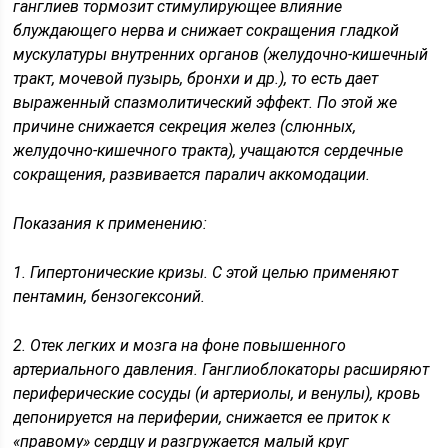
ганглиев тормозит стимулирующее влияние
блуждающего нерва и снижает сокращения гладкой
мускулатуры внутренних органов (желудочно-кишечный
тракт, мочевой пузырь, бронхи и др.), то есть дает
выраженный спазмолитический эффект. По этой же
причине снижается секреция желез (слюнных,
желудочно-кишечного тракта), учащаются сердечные
сокращения, развивается паралич аккомодации.
Показания к применению:
1. Гипертонические кризы. С этой целью применяют
пентамин, бензогексоний.
2. Отек легких и мозга на фоне повышенного
артериального давления. Ганглиоблокаторы расширяют
периферические сосуды (и артериолы, и венулы), кровь
депонируется на периферии, снижается ее приток к
«правому» сердцу и разгружается малый круг