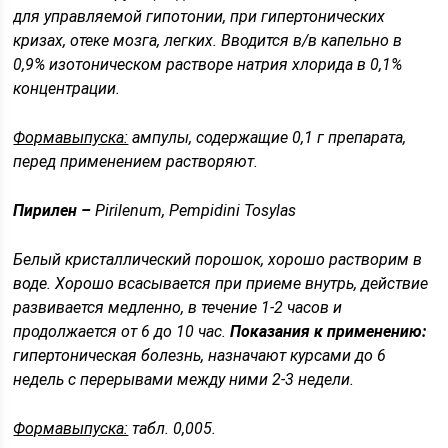
для управляемой гипотонии, при гипертонических
кризах, отеке мозга, легких. Вводится в/в капельно в
0,9% изотоническом растворе натрия хлорида в 0,1%
концентрации.
Формавыпуска:
ампулы, содержащие 0,1 г препарата,
перед применением растворяют.
Пирилен –
Pirilenum, Pempidini Tosylas
Белый кристаллический порошок, хорошо растворим в
воде. Хорошо всасывается при приеме внутрь, действие
развивается медленно, в течение 1-2 часов и
продолжается от 6 до 10 час.
Показания к применению:
гипертоническая болезнь, назначают курсами до 6
недель с перерывами между ними 2-3 недели.
Формавыпуска:
табл. 0,005.