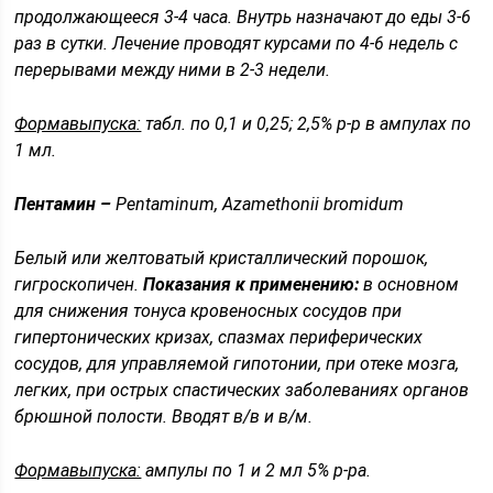
продолжающееся 3-4 часа. Внутрь назначают до еды 3-6
раз в сутки. Лечение проводят курсами по 4-6 недель с
перерывами между ними в 2-3 недели.
Формавыпуска:
табл. по 0,1 и 0,25; 2,5% р-р в ампулах по
1 мл.
Пентамин –
Pentaminum, Azamethonii bromidum
Белый или желтоватый кристаллический порошок,
гигроскопичен.
Показания к применению:
в основном
для снижения тонуса кровеносных сосудов при
гипертонических кризах, спазмах периферических
сосудов, для управляемой гипотонии, при отеке мозга,
легких, при острых спастических заболеваниях органов
брюшной полости. Вводят в/в и в/м.
Формавыпуска:
ампулы по 1 и 2 мл 5% р-ра.