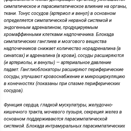
симпатическое и парасимпатическое влияние на органы,
ткани. Тонус сосудов (артериол и венул) в основном
определяется симпатической нервной системой и
эндогенным адреналином, продуцируемым
хромаффинными клетками надпочечника. Блокада
симпатических ганглиев и мозгового вещества
надпочечников снижает количество норадреналина (в
синапсах) и адреналина (в крови), сосуды расширяются
(и артериолы, и венулы) — артериальное давление
падает. Ганглиоблокаторы расширяют периферические
сосуды, улучшают кровоснабжение и микроциркуляцию
в конечностях (показаны при спазме периферических
сосудов).
Функция сердца, гладкой мускулатуры, желудочно-
кишечного тракта, мочевого пузыря, секреция желез в
основном поддерживаются парасимпатической
системой. Блокада интрамуральных парасимпатических