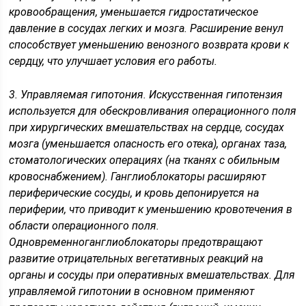
кровообращения, уменьшается гидростатическое
давление в сосудах легких и мозга. Расширение венул
способствует уменьшению венозного возврата крови к
сердцу, что улучшает условия его работы.
3. Управляемая гипотония. Искусственная гипотензия
используется для обескровливания операционного поля
при хирургических вмешательствах на сердце, сосудах
мозга (уменьшается опасность его отека), органах таза,
стоматологических операциях (на тканях с обильным
кровоснабжением). Ганглиоблокаторы расширяют
периферические сосуды, и кровь депонируется на
периферии, что приводит к уменьшению кровотечения в
области операционного поля.
Одновременноганглиоблокаторы предотвращают
развитие отрицательных вегетативных реакций на
органы и сосуды при оперативных вмешательствах. Для
управляемой гипотонии в основном применяют