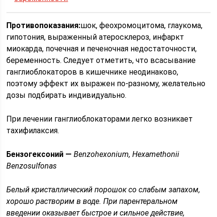
Противопоказания:
шок, феохромоцитома, глаукома,
гипотония, выраженный атеросклероз, инфаркт
миокарда, почечная и печеночная недостаточности,
беременность. Следует отметить, что всасывание
ганглиоблокаторов в кишечнике неодинаково,
поэтому эффект их выражен по-разному, желательно
дозы подбирать индивидуально.
При лечении ганглиоблокаторами легко возникает
тахифилаксия.
Бензогексоний —
Benzohexonium, Hexamethonii
Benzosulfonas
Белый кристаллический порошок со слабым запахом,
хорошо растворим в воде. При парентеральном
введении оказывает быстрое и сильное действие,