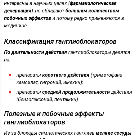
интересны в научных целях (
фармакологическая
денервация
), но обладают
большим количеством
побочных эффектов
и потому редко применяются в
медицине.
Классификация ганглиоблокаторов
По длительности действия
ганглиоблокаторы делятся
на:
препараты
короткого действия
(
триметофана
камсилат, гигроний, имехин
);
препараты
средней продолжительности
действия
(
бензогексоний, пентамин
).
Полезные и побочные эффекты
ганглиоблокаторов
Из-за блокады симпатических ганглиев
мелкие сосуды