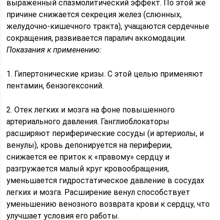
выраженный спазмолитический эффект. По этой же
причине снижается секреция желез (слюнных,
желудочно-кишечного тракта), учащаются сердечные
сокращения, развивается паралич аккомодации.
Показания к применению:
1. Гипертонические кризы. С этой целью применяют
пентамин, бензогексоний.
2. Отек легких и мозга на фоне повышенного
артериального давления. Ганглиоблокаторы
расширяют периферические сосуды (и артериолы, и
венулы), кровь депонируется на периферии,
снижается ее приток к «правому» сердцу и
разгружается малый круг кровообращения,
уменьшается гидростатическое давление в сосудах
легких и мозга. Расширение венул способствует
уменьшению венозного возврата крови к сердцу, что
улучшает условия его работы.