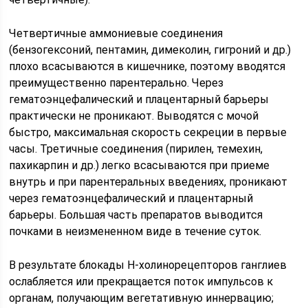
Четвертичные аммониевые соединения
(бензогексоний, пентамин, димеколин, гигроний и др.)
плохо всасываются в кишечнике, поэтому вводятся
преимущественно парентерально. Через
гематоэнцефалический и плацентарный барьеры
практически не проникают. Выводятся с мочой
быстро, максимальная скорость секреции в первые
часы. Третичные соединения (пирилен, темехин,
пахикарпин и др.) легко всасываются при приеме
внутрь и при парентеральных введениях, проникают
через гематоэнцефалический и плацентарный
барьеры. Большая часть препаратов выводится
почками в неизмененном виде в течение суток.
В результате блокады Н-холинорецепторов ганглиев
ослабляется или прекращается поток импульсов к
органам, получающим вегетативную иннервацию;