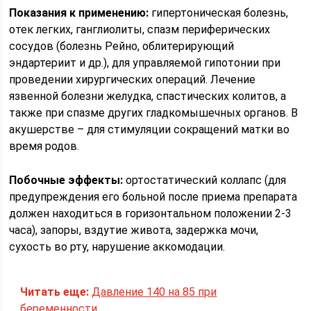
Показания к применению:
гипертоническая болезнь,
отек легких, ганглиолиты, спазм периферических
сосудов (болезнь Рейно, облитерирующий
эндартериит и др.), для управляемой гипотонии при
проведении хирургических операций. Лечение
язвенной болезни желудка, спастических колитов, а
также при спазме других гладкомышечных органов. В
акушерстве – для стимуляции сокращений матки во
время родов.
Побочные эффекты:
ортостатический коллапс (для
предупреждения его больной после приема препарата
должен находиться в горизонтальном положении 2-3
часа), запоры, вздутие живота, задержка мочи,
сухость во рту, нарушение аккомодации.
Читать еще:
Давление 140 на 85 при
беременности