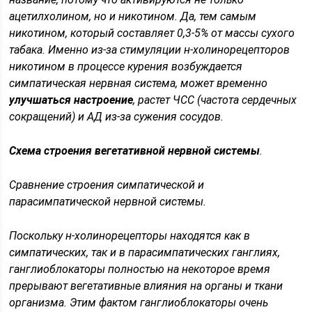
ацетилхолином
, но и
никотином
. Да, тем самым
никотином, который составляет 0,3-5% от массы сухого
табака. Именно из-за стимуляции н-холинорецепторов
никотином в процессе курения возбуждается
симпатическая нервная система, может временно
улучшаться настроение
, растет ЧСС (частота сердечных
сокращений) и АД из-за сужения сосудов.
Схема строения вегетативной нервной системы
.
Cравнение строения симпатической и
парасимпатической нервной системы.
Поскольку н-холинорецепторы находятся как в
симпатических, так и в парасимпатических ганглиях,
ганглиоблокаторы полностью на некоторое время
прерывают вегетативные влияния на органы и ткани
организма. Этим фактом ганглиоблокаторы очень