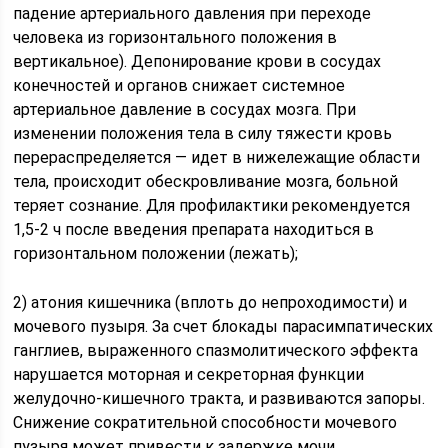
падение артериального давления при переходе
человека из горизонтального положения в
вертикальное). Депонирование крови в сосудах
конечностей и органов снижает системное
артериальное давление в сосудах мозга. При
изменении положения тела в силу тяжести кровь
перераспределяется — идет в нижележащие области
тела, происходит обескровливание мозга, больной
теряет сознание. Для профилактики рекомендуется
1,5-2 ч после введения препарата находиться в
горизонтальном положении (лежать);
2) атония кишечника (вплоть до непроходимости) и
мочевого пузыря. За счет блокады парасимпатических
ганглиев, выраженного спазмолитического эффекта
нарушается моторная и секреторная функции
желудочно-кишечного тракта, и развиваются запоры.
Снижение сократительной способности мочевого
пузыря может привести к задержке мочи.