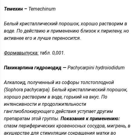
Темехин –
Temechinum
Белый кристаллический порошок, хорошо растворим в
воде. По действию и применению близок к пирилену, но
активнее его и лучше переносится.
Формавыпуска:
табл. 0,001.
Пахикарпина гидроиодид —
Pachycarpini hydroiodidum
Алкалоид, полученный из софоры толстоплодной
(
Sophora pachycarpa
). Белый кристаллический порошок,
хорошо растворим в воде, горький на вкус. По
интенсивности и продолжительности
ганглиоблокирующего действия уступает другим
препаратам этой группы.
Показания к применению:
спазм периферических кровеносных сосудов, мигрень, в
акушерстве для стимуляции сокращения матки во