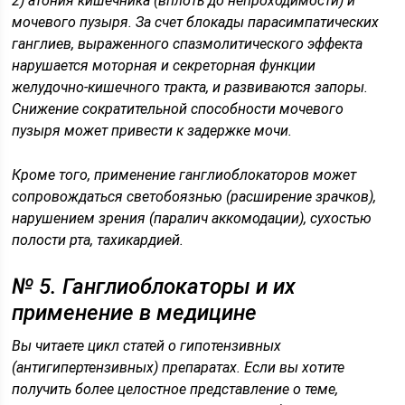
2) атония кишечника (вплоть до непроходимости) и
мочевого пузыря. За счет блокады парасимпатических
ганглиев, выраженного спазмолитического эффекта
нарушается моторная и секреторная функции
желудочно-кишечного тракта, и развиваются запоры.
Снижение сократительной способности мочевого
пузыря может привести к задержке мочи.
Кроме того, применение ганглиоблокаторов может
сопровождаться светобоязнью (расширение зрачков),
нарушением зрения (паралич аккомодации), сухостью
полости рта, тахикардией.
№ 5. Ганглиоблокаторы и их
применение в медицине
Вы читаете цикл статей о гипотензивных
(антигипертензивных) препаратах. Если вы хотите
получить более целостное представление о теме,