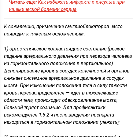
Читать еще:
Как избежать инфаркта и инсульта при
ишемической болезни сердца
К сожалению, применение ганглиоблокаторов часто
приводит к тяжелым осложнениям:
1) ортостатическое коллаптоидное состояние (резкое
падение артериального давления при переходе человека
из горизонтального положения в вертикальное).
Депонирование крови в сосудах конечностей и органов
снижает системное артериальное давление в сосудах
мозга. При изменении положения тела в силу тяжести
кровь перераспределяется — идет в нижележащие
области тела, происходит обескровливание мозга,
больной теряет сознание. Для профилактики
рекомендуется 1,5-2 ч после введения препарата
находиться в горизонтальном положении (лежать);