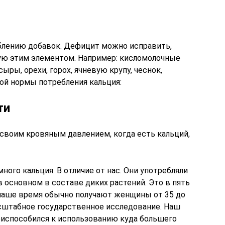
еблению добавок. Дефицит можно исправить,
ую этим элементом. Например: кисломолочные
ыры, орехи, горох, ячневую крупу, чеснок,
ной нормы потребления кальция:
ти
 своим кровяным давлением, когда есть кальций,
ного кальция. В отличие от нас. Они употребляли
 в основном в составе диких растений. Это в пять
в наше время обычно получают женщины от 35 до
асштабное государственное исследование. Наш
риспособился к использованию куда большего