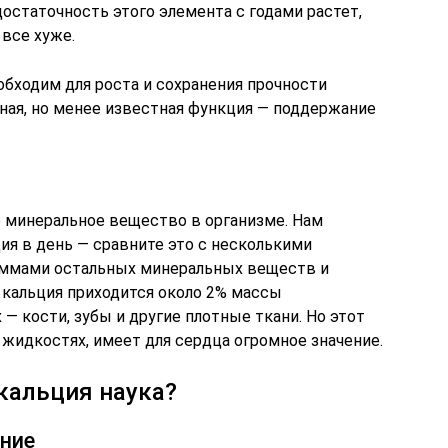
достаточность этого элемента с годами растет,
 все хуже.
обходим для роста и сохранения прочности
жная, но менее известная функция — поддержание
 минеральное вещество в организме. Нам
ия в день — сравните это с несколькими
ммами остальных минеральных веществ и
 кальция приходится около 2% массы
 — кости, зубы и другие плотные ткани. Но этот
 жидкостях, имеет для сердца огромное значение.
 кальция наука?
ение