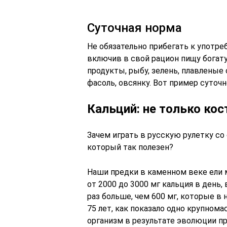
Суточная норма
Не обязательно прибегать к употр
включив в свой рацион пищу богат
продукты, рыбу, зелень, плавленые с
фасоль, овсянку. Вот пример суточ
Кальций: не только кос
Зачем играть в русскую рулетку со
который так полезен?
Наши предки в каменном веке ели м
от 2000 до 3000 мг кальция в день,
раз больше, чем 600 мг, которые 
75 лет, как показало одно крупном
организм в результате эволюции п