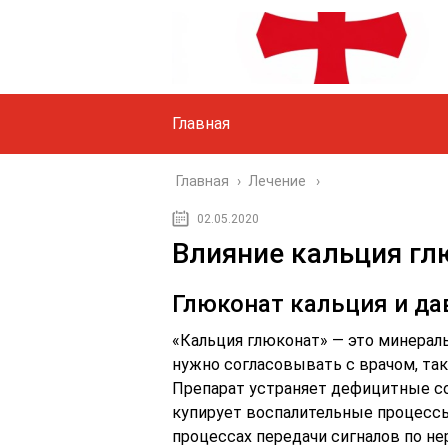
Главная
Главная
›
Лечение
02.05.2020
Влияние кальция гл
Глюконат кальция и да
«Кальция глюконат» — это минераль
нужно согласовывать с врачом, так
Препарат устраняет дефицитные со
купирует воспалительные процессы
процессах передачи сигналов по н