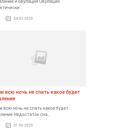
ление и овуляция Овуляция
ктически...
24.03.2020
ли всю ночь не спать какое будет
вление
и всю ночь не спать какое будет
ление Недостаток сна...
01.06.2020