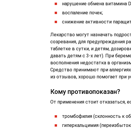
нарушение обмена витамина D,
воспаление почек;
снижение активности паращи
Лекарство могут назначать подрост
созревания, для предупреждения ра
таблетке в сутки, и детям, дозиров
давать детям с 3-х лет). При бере
восполнения недостатка в организм
Средство принимают при аллергиях
из отзывов, хорошо помогает при у
Кому противопоказан?
От применения стоит отказаться, е
тромбофилия (склонность к о
гиперкальцимия (переизбыток 