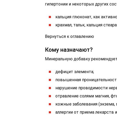
гипертонии и некоторых других сос
кальция глюконат, как активн
крахмал, тальк, кальция стеар
Вернуться к оглавлению
Кому назначают?
Минеральную добавку рекомендуетс
дефицит элемента;
повышенная проницательность
нарушение проводимости нер
отравление солями магния, фт
кожные заболевания (экзема, п
аллергии от приема лекарств и