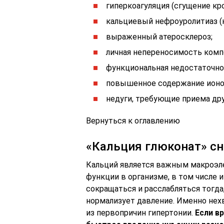
гиперкоагуляция (сгущение кро
кальциевый нефроуролитиаз (к
выраженный атеросклероз;
личная непереносимость комп
функциональная недостаточно
повышенное содержание ионов
недуги, требующие приема дру
Вернуться к оглавлению
«Кальция глюконат» с
Кальций является важным макроэле
функции в организме, в том числе 
сокращаться и расслабляться тогда
нормализует давление. Именно нех
из первопричин гипертонии.
Если в