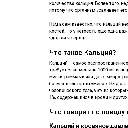
количества кальция. Более того, не
потому что организм усваивает его
Нам всем известно, что кальций не
костей. Но у негоесть еще одна ва
здоровья сердца.
Что такое Кальций?
Кальций — самое распространенное
требуется не меньше 1000 мг кальц
миллиграммами или даже микрогра
большей части витаминов. На долю
человеческого тела, 99% из которых
1%, содержащийся в крови и других
Что говорит по поводу
Кальций и кровяное давл