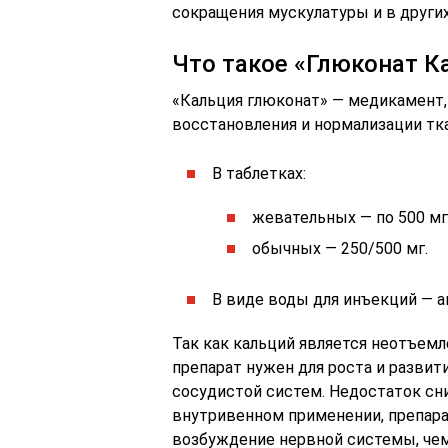
сокращения мускулатуры и в други
Что такое «Глюконат К
«Кальция глюконат» — медикамент,
восстановления и нормализации тк
В таблетках:
жевательных — по 500 мг
обычных — 250/500 мг.
В виде воды для инъекций ― амп
Так как кальций является неотъем
препарат нужен для роста и развит
сосудистой систем. Недостаток сн
внутривенном применении, препар
возбуждение нервной системы, чем